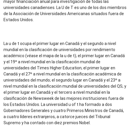
mayor financiación anual para investigación de todas las
universidades canadienses. La U de T es uno de los dos miembros
de la Asociación de Universidades Americanas situados fuera de
Estados Unidos.
La u de t ocupa el primer lugar en Canadá y el segundo a nivel
mundial en la clasificación de universidades por rendimiento
académico (véase el mapa de la u de t); el primer lugar en Canadá
y el 19º a nivel mundial en la clasificación mundial de
universidades del Times Higher Education; el primer lugar en
Canadá y el 27º a nivel mundial en la clasificación académica de
universidades del mundo; el segundo lugar en Canadá y el 23º a
nivel mundial en la clasificación mundial de universidades del QS; y
el primer lugar en Canadá y el tercero a nivel mundial en la
clasificación de Newsweek de las mejores instituciones fuera de
los Estados Unidos. La universidad u of t ha formado a dos
Gobernadores Generales y cuatro Primeros Ministros de Canadá,
a cuatro líderes extranjeros, a catorce jueces del Tribunal
Supremo y ha contado con diez premios Nobel.