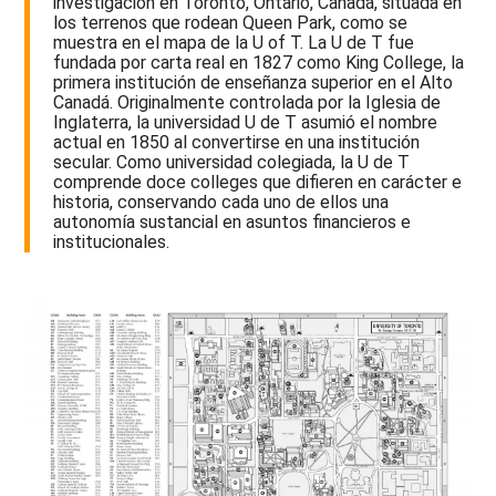
investigación en Toronto, Ontario, Canadá, situada en
los terrenos que rodean Queen Park, como se
muestra en el mapa de la U of T. La U de T fue
fundada por carta real en 1827 como King College, la
primera institución de enseñanza superior en el Alto
Canadá. Originalmente controlada por la Iglesia de
Inglaterra, la universidad U de T asumió el nombre
actual en 1850 al convertirse en una institución
secular. Como universidad colegiada, la U de T
comprende doce colleges que difieren en carácter e
historia, conservando cada uno de ellos una
autonomía sustancial en asuntos financieros e
institucionales.