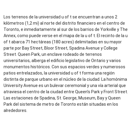
Los terrenos de la universidad u of t se encuentran a unos 2
kilómetros (1,2 mi) al norte del distrito financiero en el centro de
Toronto, e inmediatamente al sur de los barrios de Yorkville y The
Annex, como puede verse en el mapa de la u of t. El recinto de la u
of t abarca 71 hectáreas (180 acres) delimitadas en su mayor
parte por Bay Street, Bloor Street, Spadina Avenue y College
Street. Queen Park, un enclave rodeado de terrenos
universitarios, alberga el edificio legislativo de Ontario y varios
monumentos históricos. Con sus espacios verdes y numerosos
patios entrelazados, la universidad u of t forma una región
distinta de parque urbano en el núcleo de la ciudad. La homónima
University Avenue es un bulevar ceremonial y una vía arterial que
atraviesa el centro de la ciudad entre Queen's Park y Front Street.
Las estaciones de Spadina, St. George, Museum, Bay y Queen
Park del sistema de metro de Toronto están situadas en los
alrededores.