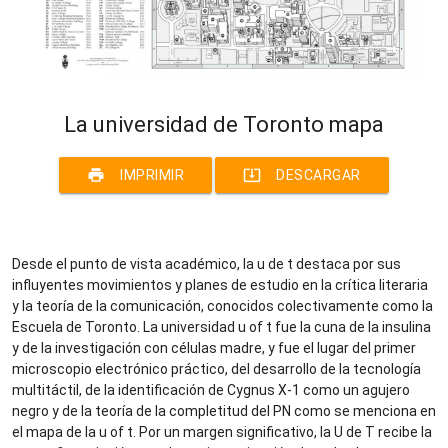
La universidad de Toronto mapa
print
system_update_alt
IMPRIMIR
DESCARGAR
Desde el punto de vista académico, la u de t destaca por sus
influyentes movimientos y planes de estudio en la crítica literaria
y la teoría de la comunicación, conocidos colectivamente como la
Escuela de Toronto. La universidad u of t fue la cuna de la insulina
y de la investigación con células madre, y fue el lugar del primer
microscopio electrónico práctico, del desarrollo de la tecnología
multitáctil, de la identificación de Cygnus X-1 como un agujero
negro y de la teoría de la completitud del PN como se menciona en
el mapa de la u of t. Por un margen significativo, la U de T recibe la