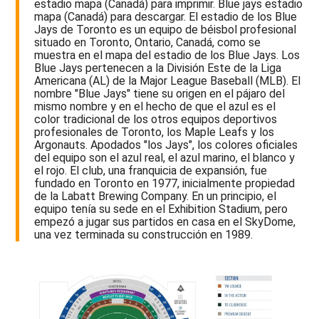
estadio mapa (Canadá) para imprimir. Blue jays estadio
mapa (Canadá) para descargar. El estadio de los Blue
Jays de Toronto es un equipo de béisbol profesional
situado en Toronto, Ontario, Canadá, como se
muestra en el mapa del estadio de los Blue Jays. Los
Blue Jays pertenecen a la División Este de la Liga
Americana (AL) de la Major League Baseball (MLB). El
nombre "Blue Jays" tiene su origen en el pájaro del
mismo nombre y en el hecho de que el azul es el
color tradicional de los otros equipos deportivos
profesionales de Toronto, los Maple Leafs y los
Argonauts. Apodados "los Jays", los colores oficiales
del equipo son el azul real, el azul marino, el blanco y
el rojo. El club, una franquicia de expansión, fue
fundado en Toronto en 1977, inicialmente propiedad
de la Labatt Brewing Company. En un principio, el
equipo tenía su sede en el Exhibition Stadium, pero
empezó a jugar sus partidos en casa en el SkyDome,
una vez terminada su construcción en 1989.