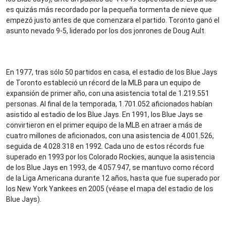
es quizás más recordado por la pequeña tormenta de nieve que
empezó justo antes de que comenzara el partido. Toronto ganó el
asunto nevado 9-5, liderado por los dos jonrones de Doug Ault.
En 1977, tras sólo 50 partidos en casa, el estadio de los Blue Jays
de Toronto estableció un récord de la MLB para un equipo de
expansión de primer año, con una asistencia total de 1.219.551
personas. Al final de la temporada, 1.701.052 aficionados habían
asistido al estadio de los Blue Jays. En 1991, los Blue Jays se
convirtieron en el primer equipo de la MLB en atraer a más de
cuatro millones de aficionados, con una asistencia de 4.001.526,
seguida de 4.028.318 en 1992. Cada uno de estos récords fue
superado en 1993 por los Colorado Rockies, aunque la asistencia
de los Blue Jays en 1993, de 4.057.947, se mantuvo como récord
de la Liga Americana durante 12 años, hasta que fue superado por
los New York Yankees en 2005 (véase el mapa del estadio de los
Blue Jays).